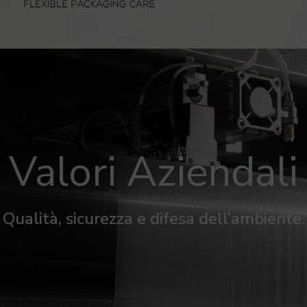
Valori Aziendali
Qualità, sicurezza e difesa dell’ambiente.