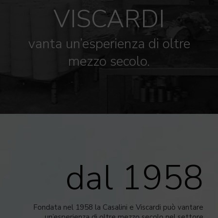
VISCARDI
vanta un’esperienza di oltre
mezzo secolo.
dal 1958
Fondata nel 1958 la Casalini e Viscardi può vantare
un’esperienza di oltre mezzo secolo nel settore