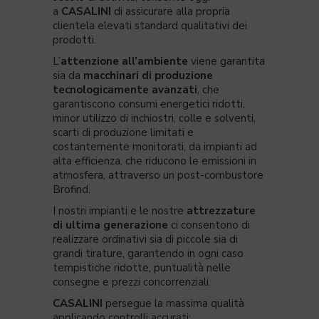
a
CASALINI
di assicurare alla propria
clientela elevati standard qualitativi dei
prodotti.
L’
attenzione all’ambiente
viene garantita
sia da
macchinari di produzione
tecnologicamente avanzati
, che
garantiscono consumi energetici ridotti,
minor utilizzo di inchiostri, colle e solventi,
scarti di produzione limitati e
costantemente monitorati, da impianti ad
alta efficienza, che riducono le emissioni in
atmosfera, attraverso un post-combustore
Brofind.
I nostri impianti e le nostre
attrezzature
di ultima generazione
ci consentono di
realizzare ordinativi sia di piccole sia di
grandi tirature, garantendo in ogni caso
tempistiche ridotte, puntualità nelle
consegne e prezzi concorrenziali.
CASALINI
persegue la massima qualità
applicando controlli accurati: