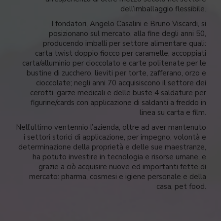
dell’imballaggio flessibile.
I fondatori, Angelo Casalini e Bruno Viscardi, si
posizionano sul mercato, alla fine degli anni 50,
producendo imballi per settore alimentare quali:
carta twist doppio fiocco per caramelle, accoppiati
carta/alluminio per cioccolato e carte politenate per le
bustine di zucchero, lieviti per torte, zafferano, orzo e
cioccolate; negli anni 70 acquisiscono il settore dei
cerotti, garze medicali e delle buste 4 saldature per
figurine/cards con applicazione di saldanti a freddo in
linea su carta e film.
Nell’ultimo ventennio l’azienda, oltre ad aver mantenuto
i settori storici di applicazione, per impegno, volontà e
determinazione della proprietà e delle sue maestranze,
ha potuto investire in tecnologia e risorse umane, e
grazie a ciò acquisire nuove ed importanti fette di
mercato: pharma, cosmesi e igiene personale e della
casa, pet food.