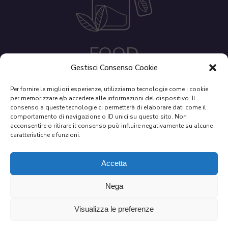
FOOD
Gestisci Consenso Cookie
Per fornire le migliori esperienze, utilizziamo tecnologie come i cookie
per memorizzare e/o accedere alle informazioni del dispositivo. Il
consenso a queste tecnologie ci permetterà di elaborare dati come il
comportamento di navigazione o ID unici su questo sito. Non
acconsentire o ritirare il consenso può influire negativamente su alcune
caratteristiche e funzioni.
Accetta
PHARMA
Nega
Visualizza le preferenze