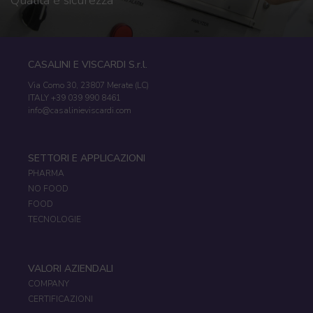
Qualità e sicurezza
CASALINI E VISCARDI S.r.l.
Via Como 30, 23807 Merate (LC)
ITALY +39 039 990 8461
info@casalinieviscardi.com
SETTORI E APPLICAZIONI
PHARMA
NO FOOD
FOOD
TECNOLOGIE
VALORI AZIENDALI
COMPANY
CERTIFICAZIONI